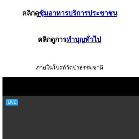
คลิกดู
ซุ้มอาหารบริการประชาชน
คลิกดูการ
ทำบุญทั่วไป
ภายในโบสถ์วัดป่าธรรมชาติ