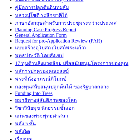
คู่มือการปลูกต้นอินทผลัม
หลวงปู่โชติ ระลึกชาติได้
ภาษาอังกฤษสำหรับการประชุมระหว่างประเทศ
Planning Case Progress Report
General Application Form
Request for pre-Application Rewiew (PAR)
แบบสร้างอุโบสถ (โบสถ์พระแก้ว)
พุทธประวัติ โดยสังเขป
17 ทุนด้านสิ่งแวดล้อม เพื่อสนับสนุนโครงการของคุณ
หลัการปกครองคณะสงฆ์
พระที่นั่งอาภรณ์ภิโมกข์
กองทุนสนับสนุนปลูกต้นไม้ ของรัฐบาลกลาง
Funding Into Trees
สมาธิทางสู่สันติภาพของโลก
วิชาวินัยมุข นักธรรมชั้นเอก
แก่นของพระพุทธศาสนา
พลัง 5 ชั้น
พลังจิต
เรื่องบุญ