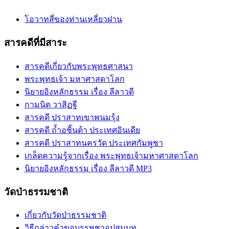
โอวาทสี่ของท่านเหลี่ยวฝาน
สารคดีที่มีสาระ
สารคดีเกี่ยวกับพระพุทธศาสนา
พระพุทธเจ้า มหาศาสดาโลก
นิยายอิงหลักธรรม เรื่อง ลีลาวดี
กามนิต วาสิฏฐี
สารคดี ปราสาทเขาพนมรุ้ง
สารคดี ถ้ำอชิันต้า ประเทศอินเดีย
สารคดี ปราสาทนครวัด ประเทศกัมพูชา
เกล็ดความรู้จากเรื่อง พระพุทธเจ้ามหาศาสดาโลก
นิยายอิงหลักธรรม เรื่อง ลีลาวดี MP3
วัดป่าธรรมชาติ
เกี่ยวกับวัดป่าธรรมชาติ
วิธีกล่าวคำขอบรรพชาอุปสมบท