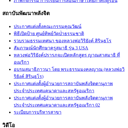
ภาพกิจกรรม การเรียนการสอนภาษาไทยภาคฤดูร้อน
สถาบันพัฒนาพลังจิต
ประกาศแต่งตั้งคณะกรรมคุณวัฒน์
พิธีเปิดป้าย ศูนย์ทิพย์วัดป่่าธรรมชาติ
รวบรวมธรรมเทศนา ของหลวงพ่อวิริยังค์ สิรินฺธโร
สัมภาษณ์นักศึกษาครูสมาธิ รุ่น 3 USA
หลวงพ่อวิริยังค์ปรารภจะเปิดหลักสูตร ญาณสาสมาธิ ที่
อเมริกา
อบรมสมาธิภาวนา โดย พระธรรมมงคลญาณ (หลวงพ่อวิ
ริยังค์ สิรินฺธโร)
ประกาศแต่งตั้งผู้อำนวยการสถาบันพลังจิตตานุภาพ
ประจำประเทศแคนาดาและสหรัฐอเมริกา
ประกาศแต่งตั้งผู้อำนวยการสถาบันพลังจิตตานุภาพ
ประจำประเทศแคนาดาและสหรัฐอเมริกา 02
ระเบียบการบริหารสาขา
วิดีโอ