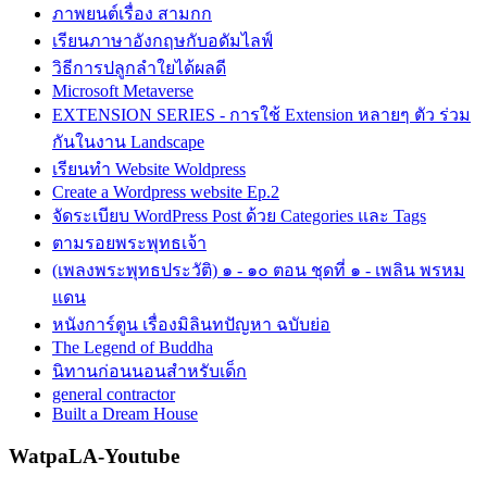
ภาพยนต์เรื่อง สามกก
เรียนภาษาอังกฤษกับอดัมไลฟ์
วิธีการปลูกลำใยได้ผลดี
Microsoft Metaverse
EXTENSION SERIES - การใช้ Extension หลายๆ ตัว ร่วม
กันในงาน Landscape
เรียนทำ Website Woldpress
Create a Wordpress website Ep.2
จัดระเบียบ WordPress Post ด้วย Categories และ Tags
ตามรอยพระพุทธเจ้า
(เพลงพระพุทธประวัติ) ๑ - ๑๐ ตอน ชุดที่ ๑ - เพลิน พรหม
แดน
หนังการ์ตูน เรื่องมิลินทปัญหา ฉบับย่อ
The Legend of Buddha
นิทานก่อนนอนสำหรับเด็ก
general contractor
Built a Dream House
WatpaLA-Youtube