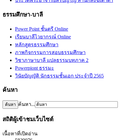
ประวัติ​พระ​อาจารย์​สิริ​ปัญโญ​ สำนัก​สงฆ์​เต่าดำ​
ธรรมศึกษา-บาลี
Power Point ชั้นตรี Online
เรียนบาลีไวยากรณ์ Online
หลักสูตรธรรมศึกษา
ภาพกิจกรรมการสอบธรรมศึกษา
วิชาภาษาบาลี แปลธรรมบทภาค 2
Powerpiont ธรรมะ
วินัยบัญญัติ นักธรรมชั้นเอก ประจำปี 2565
ค้นหา
ค้นหา...
สถิติผู้เข้าชมเว็บไซต์
เนื้อหาที่เปิดอ่าน