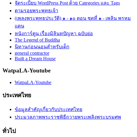
จัดระเบียบ WordPress Post ด้วย Categories และ Tags
ตามรอยพระพุทธเจ้า
(เพลงพระพุทธประวัติ) ๑ - ๑๐ ตอน ชุดที่ ๑ - เพลิน พรหม
แดน
หนังการ์ตูน เรื่องมิลินทปัญหา ฉบับย่อ
The Legend of Buddha
นิทานก่อนนอนสำหรับเด็ก
general contractor
Built a Dream House
WatpaLA-Youtube
WatpaLA-Youtube
ประเทศไทย
ข้อมูลสำคัญเกี่ยวกับประเทศไทย
ประมวลภาพพระราชพิธีถวายพระเพลิงพระบรมศพ
ทั่วไป