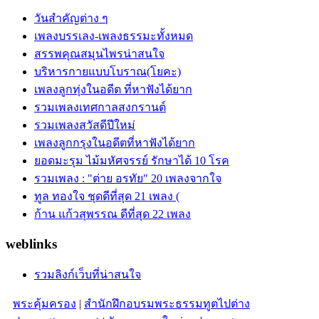
วันสำคัญต่าง ๆ
เพลงบรรเลง-เพลงธรรมะทั้งหมด
สรรพคุณสมุนไพรน่าสนใจ
บริหารกายแบบโบราณ(โยคะ)
เพลงลูกทุ่งในอดีต ที่หาฟังได้ยาก
รวมเพลงเทศกาลสงกรานต์
รวมเพลงสวัสดีปีใหม่
เพลงลูกกรุงในอดีตที่หาฟังได้ยาก
ยอดมะรุม ไม้มหัศจรรย์ รักษาได้ 10 โรค
รวมเพลง : "ต่าย อรทัย" 20 เพลงจากใจ
ทูล ทองใจ ชุดดีที่สุด 21 เพลง (
ก้าน แก้วสุพรรณ ดีที่สุด 22 เพลง
weblinks
รวมลิงก์เว็บที่น่าสนใจ
พระคุ้มครอง
|
สำนักฝึกอบรมพระธรรมทูตไปต่าง