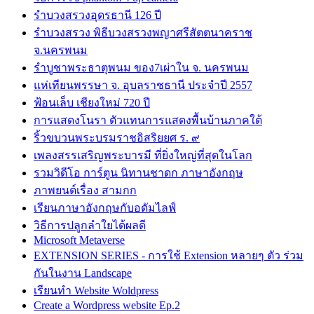
รำบวงสรวงอุดรธานี 126 ปี
รำบวงสรวง พิธีบวงสรวงพญาศรีสัตตนาคราช
จ.นครพนม
รำบูชาพระธาตุพนม ของ7เผ่าใน จ. นครพนม
แห่เทียนพรรษา จ. อุบลราชธานี ประจำปี 2557
ฟ้อนเล็บ เชียงใหม่ 720 ปี
การแสดงโนรา ตัวแทนการแสดงพื้นบ้านภาคใต้
ริ้วขบวนพระบรมราชอิสริยยศ ร. ๙
เพลงสรรเสริญพระบารมี ที่ยิ่งใหญ่ที่สุดในโลก
รวมวิดีโอ การ์ตูน นิทานชาดก ภาษาอังกฤษ
ภาพยนต์เรื่อง สามกก
เรียนภาษาอังกฤษกับอดัมไลฟ์
วิธีการปลูกลำใยได้ผลดี
Microsoft Metaverse
EXTENSION SERIES - การใช้ Extension หลายๆ ตัว ร่วม
กันในงาน Landscape
เรียนทำ Website Woldpress
Create a Wordpress website Ep.2