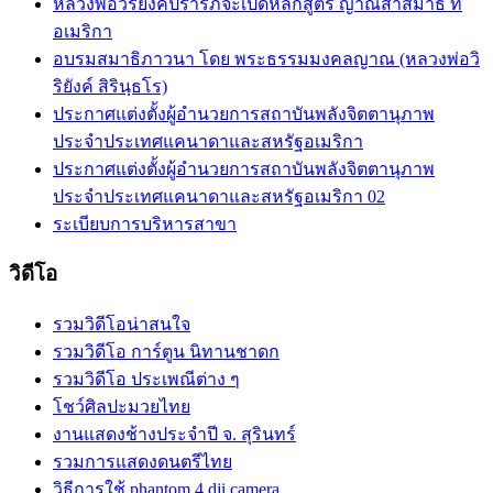
หลวงพ่อวิริยังค์ปรารภจะเปิดหลักสูตร ญาณสาสมาธิ ที่
อเมริกา
อบรมสมาธิภาวนา โดย พระธรรมมงคลญาณ (หลวงพ่อวิ
ริยังค์ สิรินฺธโร)
ประกาศแต่งตั้งผู้อำนวยการสถาบันพลังจิตตานุภาพ
ประจำประเทศแคนาดาและสหรัฐอเมริกา
ประกาศแต่งตั้งผู้อำนวยการสถาบันพลังจิตตานุภาพ
ประจำประเทศแคนาดาและสหรัฐอเมริกา 02
ระเบียบการบริหารสาขา
วิดีโอ
รวมวิดีโอน่าสนใจ
รวมวิดีโอ การ์ตูน นิทานชาดก
รวมวิดีโอ ประเพณีต่าง ๆ
โชว์ศิลปะมวยไทย
งานแสดงช้างประจำปี จ. สุรินทร์
รวมการแสดงดนตรีไทย
วิธีการใช้ phantom 4 dji camera