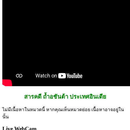
สารคดี ถ้ำอชันต้า ประเทศอินเดีย
ไม่มีเนื้อหาในหมวดนี้ หากคุณเห็นหมวดย่อย เนื้อหาอาจอยู่ใน
นั้น
Live WebCam