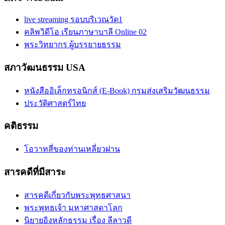
live streaming รอบบริเวณวัด1
คลิพวิดีโอ เรียนภาษาบาลี Online 02
พระวิทยากร ผู้บรรยายธรรม
สภาวัฒนธรรม USA
หนังสืออิเล็กทรอนิกส์ (E-Book) กรมส่งเสริมวัฒนธรรม
ประวัติศาสตร์ไทย
คติธรรม
โอวาทสี่ของท่านเหลี่ยวฝาน
สารคดีที่มีสาระ
สารคดีเกี่ยวกับพระพุทธศาสนา
พระพุทธเจ้า มหาศาสดาโลก
นิยายอิงหลักธรรม เรื่อง ลีลาวดี