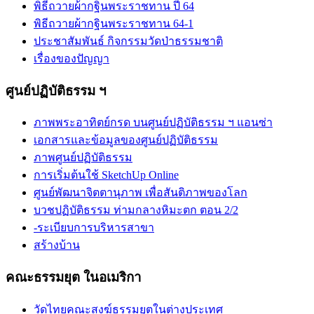
พิธีถวายผ้ากฐินพระราชทาน ปี 64
พิธีถวายผ้ากฐินพระราชทาน 64-1
ประชาสัมพันธ์ กิจกรรมวัดป่าธรรมชาติ
เรื่องของปัญญา
ศูนย์ปฏิบัติธรรม ฯ
ภาพพระอาทิตย์กรด บนศูนย์ปฏิบัติธรรม ฯ แอนซ่า
เอกสารและข้อมูลของศูนย์ปฏิบัติธรรม
ภาพศูนย์ปฏิบัติธรรม
การเริ่มต้นใช้ SketchUp Online
ศูนย์พัฒนาจิตตานุภาพ เพื่อสันติภาพของโลก
บวชปฏิบัติธรรม ท่ามกลางหิมะตก ตอน 2/2
-ระเบียบการบริหารสาขา
สร้างบ้าน
คณะธรรมยุต ในอเมริกา
วัดไทยคณะสงฆ์ธรรมยุตในต่างประเทศ