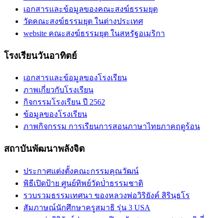
เอกสารและข้อมูลของคณะสงฆ์ธรรมยุต
วัดคณะสงฆ์ธรรมยุต ในต่างประเทศ
website คณะสงฆ์ธรรมยุต ในสหรัฐอเมริกา
โรงเรียนวันอาทิตย์
เอกสารและข้อมูลของโรงเรียน
ภาพเกี่ยวกับโรงเรียน
กิจกรรมโรงเรียน ปี 2562
ข้อมูลของโรงเรียน
ภาพกิจกรรม การเรียนการสอนภาษาไทยภาคฤดูร้อน
สถาบันพัฒนาพลังจิต
ประกาศแต่งตั้งคณะกรรมคุณวัฒน์
พิธีเปิดป้าย ศูนย์ทิพย์วัดป่่าธรรมชาติ
รวบรวมธรรมเทศนา ของหลวงพ่อวิริยังค์ สิรินฺธโร
สัมภาษณ์นักศึกษาครูสมาธิ รุ่น 3 USA