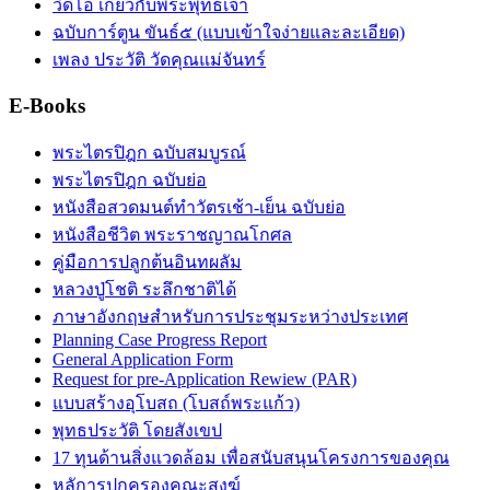
วิดีโอ เกี่ยวกับพระพุทธเจ้า
ฉบับการ์ตูน ขันธ์๕ (แบบเข้าใจง่ายและละเอียด)
เพลง ประวัติ วัดคุณแม่จันทร์
E-Books
พระไตรปิฎก ฉบับสมบูรณ์
พระไตรปิฎก ฉบับย่อ
หนังสือสวดมนต์ทำวัตรเช้า-เย็น ฉบับย่อ
หนังสือชีวิต พระราชญาณโกศล
คู่มือการปลูกต้นอินทผลัม
หลวงปู่โชติ ระลึกชาติได้
ภาษาอังกฤษสำหรับการประชุมระหว่างประเทศ
Planning Case Progress Report
General Application Form
Request for pre-Application Rewiew (PAR)
แบบสร้างอุโบสถ (โบสถ์พระแก้ว)
พุทธประวัติ โดยสังเขป
17 ทุนด้านสิ่งแวดล้อม เพื่อสนับสนุนโครงการของคุณ
หลัการปกครองคณะสงฆ์