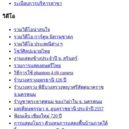
ระเบียบการบริหารสาขา
วิดีโอ
รวมวิดีโอน่าสนใจ
รวมวิดีโอ การ์ตูน นิทานชาดก
รวมวิดีโอ ประเพณีต่าง ๆ
โชว์ศิลปะมวยไทย
งานแสดงช้างประจำปี จ. สุรินทร์
รวมการแสดงดนตรีไทย
วิธีการใช้ phantom 4 dji camera
รำบวงสรวงอุดรธานี 126 ปี
รำบวงสรวง พิธีบวงสรวงพญาศรีสัตตนาคราช
จ.นครพนม
รำบูชาพระธาตุพนม ของ7เผ่าใน จ. นครพนม
แห่เทียนพรรษา จ. อุบลราชธานี ประจำปี 2557
ฟ้อนเล็บ เชียงใหม่ 720 ปี
การแสดงโนรา ตัวแทนการแสดงพื้นบ้านภาคใต้