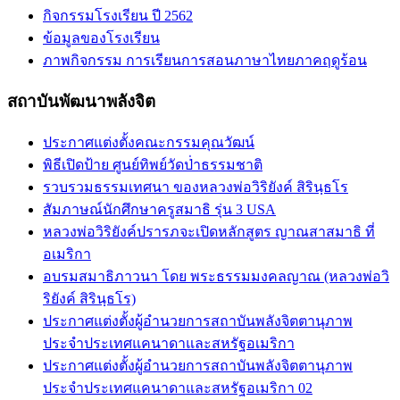
กิจกรรมโรงเรียน ปี 2562
ข้อมูลของโรงเรียน
ภาพกิจกรรม การเรียนการสอนภาษาไทยภาคฤดูร้อน
สถาบันพัฒนาพลังจิต
ประกาศแต่งตั้งคณะกรรมคุณวัฒน์
พิธีเปิดป้าย ศูนย์ทิพย์วัดป่่าธรรมชาติ
รวบรวมธรรมเทศนา ของหลวงพ่อวิริยังค์ สิรินฺธโร
สัมภาษณ์นักศึกษาครูสมาธิ รุ่น 3 USA
หลวงพ่อวิริยังค์ปรารภจะเปิดหลักสูตร ญาณสาสมาธิ ที่
อเมริกา
อบรมสมาธิภาวนา โดย พระธรรมมงคลญาณ (หลวงพ่อวิ
ริยังค์ สิรินฺธโร)
ประกาศแต่งตั้งผู้อำนวยการสถาบันพลังจิตตานุภาพ
ประจำประเทศแคนาดาและสหรัฐอเมริกา
ประกาศแต่งตั้งผู้อำนวยการสถาบันพลังจิตตานุภาพ
ประจำประเทศแคนาดาและสหรัฐอเมริกา 02