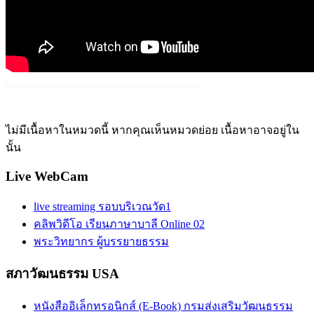
ไม่มีเนื้อหาในหมวดนี้ หากคุณเห็นหมวดย่อย เนื้อหาอาจอยู่ใน
นั้น
Live WebCam
live streaming รอบบริเวณวัด1
คลิพวิดีโอ เรียนภาษาบาลี Online 02
พระวิทยากร ผู้บรรยายธรรม
สภาวัฒนธรรม USA
หนังสืออิเล็กทรอนิกส์ (E-Book) กรมส่งเสริมวัฒนธรรม