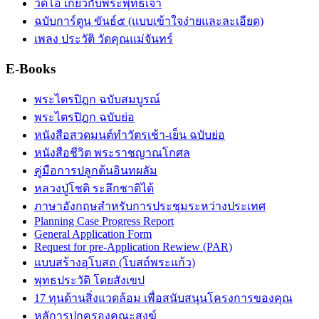
วิดีโอ เกี่ยวกับพระพุทธเจ้า
ฉบับการ์ตูน ขันธ์๕ (แบบเข้าใจง่ายและละเอียด)
เพลง ประวัติ วัดคุณแม่จันทร์
E-Books
พระไตรปิฎก ฉบับสมบูรณ์
พระไตรปิฎก ฉบับย่อ
หนังสือสวดมนต์ทำวัตรเช้า-เย็น ฉบับย่อ
หนังสือชีวิต พระราชญาณโกศล
คู่มือการปลูกต้นอินทผลัม
หลวงปู่โชติ ระลึกชาติได้
ภาษาอังกฤษสำหรับการประชุมระหว่างประเทศ
Planning Case Progress Report
General Application Form
Request for pre-Application Rewiew (PAR)
แบบสร้างอุโบสถ (โบสถ์พระแก้ว)
พุทธประวัติ โดยสังเขป
17 ทุนด้านสิ่งแวดล้อม เพื่อสนับสนุนโครงการของคุณ
หลัการปกครองคณะสงฆ์