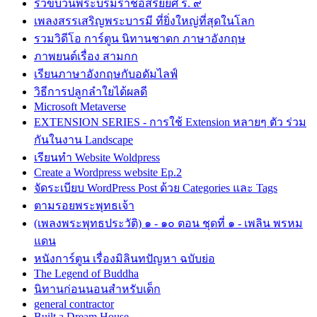
ริ้วขบวนพระบรมราชอิสริยยศ ร. ๙
เพลงสรรเสริญพระบารมี ที่ยิ่งใหญ่ที่สุดในโลก
รวมวิดีโอ การ์ตูน นิทานชาดก ภาษาอังกฤษ
ภาพยนต์เรื่อง สามกก
เรียนภาษาอังกฤษกับอดัมไลฟ์
วิธีการปลูกลำใยได้ผลดี
Microsoft Metaverse
EXTENSION SERIES - การใช้ Extension หลายๆ ตัว ร่วม
กันในงาน Landscape
เรียนทำ Website Woldpress
Create a Wordpress website Ep.2
จัดระเบียบ WordPress Post ด้วย Categories และ Tags
ตามรอยพระพุทธเจ้า
(เพลงพระพุทธประวัติ) ๑ - ๑๐ ตอน ชุดที่ ๑ - เพลิน พรหม
แดน
หนังการ์ตูน เรื่องมิลินทปัญหา ฉบับย่อ
The Legend of Buddha
นิทานก่อนนอนสำหรับเด็ก
general contractor
Built a Dream House