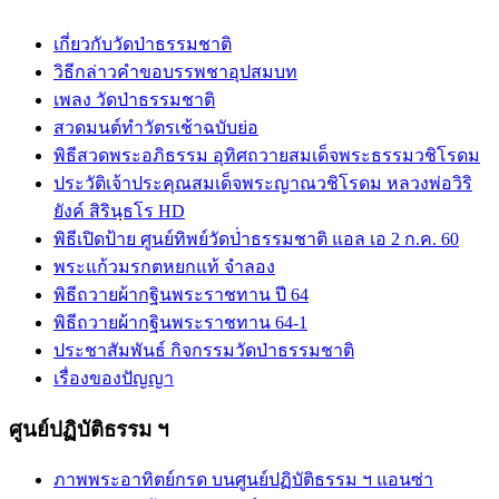
เกี่ยวกับวัดป่าธรรมชาติ
วิธีกล่าวคำขอบรรพชาอุปสมบท
เพลง วัดป่าธรรมชาติ
สวดมนต์ทำวัตรเช้าฉบับย่อ
พิธีสวดพระอภิธรรม อุทิศถวายสมเด็จพระธรรมวชิโรดม
ประวัติเจ้าประคุณสมเด็จพระญาณวชิโรดม หลวงพ่อวิริ
ยังค์ สิรินฺธโร HD
พิธีเปิดป้าย ศูนย์ทิพย์วัดป่่าธรรมชาติ แอล เอ 2 ก.ค. 60
พระแก้วมรกตหยกแท้ จำลอง
พิธีถวายผ้ากฐินพระราชทาน ปี 64
พิธีถวายผ้ากฐินพระราชทาน 64-1
ประชาสัมพันธ์ กิจกรรมวัดป่าธรรมชาติ
เรื่องของปัญญา
ศูนย์ปฏิบัติธรรม ฯ
ภาพพระอาทิตย์กรด บนศูนย์ปฏิบัติธรรม ฯ แอนซ่า