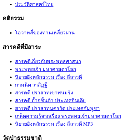
ประวัติศาสตร์ไทย
คติธรรม
โอวาทสี่ของท่านเหลี่ยวฝาน
สารคดีที่มีสาระ
สารคดีเกี่ยวกับพระพุทธศาสนา
พระพุทธเจ้า มหาศาสดาโลก
นิยายอิงหลักธรรม เรื่อง ลีลาวดี
กามนิต วาสิฏฐี
สารคดี ปราสาทเขาพนมรุ้ง
สารคดี ถ้ำอชิันต้า ประเทศอินเดีย
สารคดี ปราสาทนครวัด ประเทศกัมพูชา
เกล็ดความรู้จากเรื่อง พระพุทธเจ้ามหาศาสดาโลก
นิยายอิงหลักธรรม เรื่อง ลีลาวดี MP3
วัดป่าธรรมชาติ