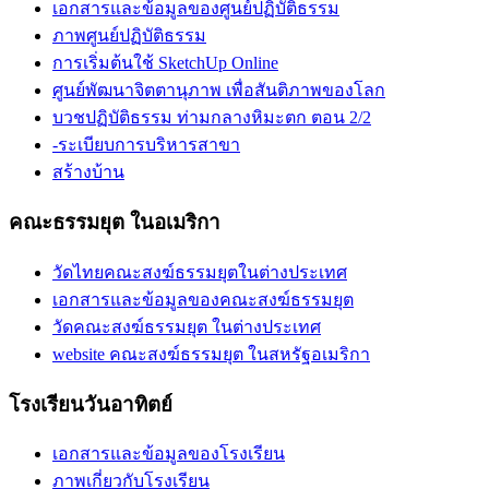
เอกสารและข้อมูลของศูนย์ปฏิบัติธรรม
ภาพศูนย์ปฏิบัติธรรม
การเริ่มต้นใช้ SketchUp Online
ศูนย์พัฒนาจิตตานุภาพ เพื่อสันติภาพของโลก
บวชปฏิบัติธรรม ท่ามกลางหิมะตก ตอน 2/2
-ระเบียบการบริหารสาขา
สร้างบ้าน
คณะธรรมยุต ในอเมริกา
วัดไทยคณะสงฆ์ธรรมยุตในต่างประเทศ
เอกสารและข้อมูลของคณะสงฆ์ธรรมยุต
วัดคณะสงฆ์ธรรมยุต ในต่างประเทศ
website คณะสงฆ์ธรรมยุต ในสหรัฐอเมริกา
โรงเรียนวันอาทิตย์
เอกสารและข้อมูลของโรงเรียน
ภาพเกี่ยวกับโรงเรียน