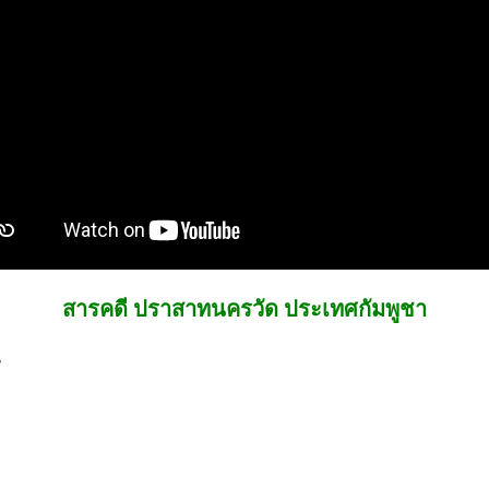
สารคดี ปราสาทนครวัด ประเทศกัมพูชา
น