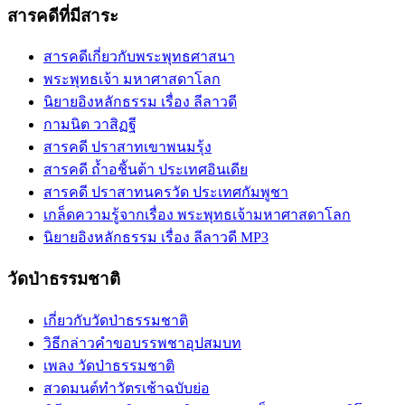
สารคดีที่มีสาระ
สารคดีเกี่ยวกับพระพุทธศาสนา
พระพุทธเจ้า มหาศาสดาโลก
นิยายอิงหลักธรรม เรื่อง ลีลาวดี
กามนิต วาสิฏฐี
สารคดี ปราสาทเขาพนมรุ้ง
สารคดี ถ้ำอชิันต้า ประเทศอินเดีย
สารคดี ปราสาทนครวัด ประเทศกัมพูชา
เกล็ดความรู้จากเรื่อง พระพุทธเจ้ามหาศาสดาโลก
นิยายอิงหลักธรรม เรื่อง ลีลาวดี MP3
วัดป่าธรรมชาติ
เกี่ยวกับวัดป่าธรรมชาติ
วิธีกล่าวคำขอบรรพชาอุปสมบท
เพลง วัดป่าธรรมชาติ
สวดมนต์ทำวัตรเช้าฉบับย่อ