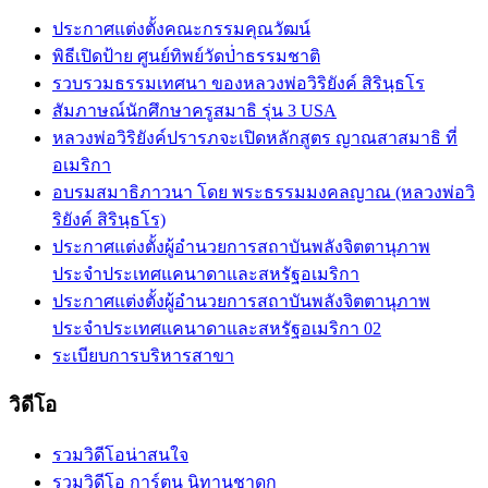
ประกาศแต่งตั้งคณะกรรมคุณวัฒน์
พิธีเปิดป้าย ศูนย์ทิพย์วัดป่่าธรรมชาติ
รวบรวมธรรมเทศนา ของหลวงพ่อวิริยังค์ สิรินฺธโร
สัมภาษณ์นักศึกษาครูสมาธิ รุ่น 3 USA
หลวงพ่อวิริยังค์ปรารภจะเปิดหลักสูตร ญาณสาสมาธิ ที่
อเมริกา
อบรมสมาธิภาวนา โดย พระธรรมมงคลญาณ (หลวงพ่อวิ
ริยังค์ สิรินฺธโร)
ประกาศแต่งตั้งผู้อำนวยการสถาบันพลังจิตตานุภาพ
ประจำประเทศแคนาดาและสหรัฐอเมริกา
ประกาศแต่งตั้งผู้อำนวยการสถาบันพลังจิตตานุภาพ
ประจำประเทศแคนาดาและสหรัฐอเมริกา 02
ระเบียบการบริหารสาขา
วิดีโอ
รวมวิดีโอน่าสนใจ
รวมวิดีโอ การ์ตูน นิทานชาดก