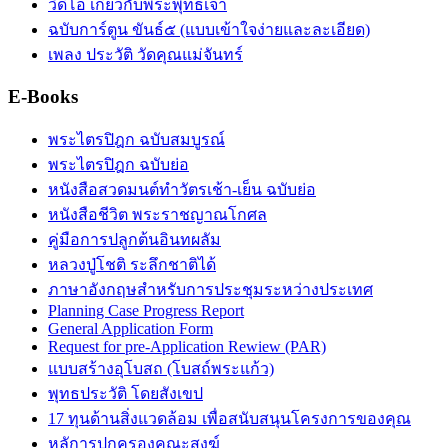
วิดีโอ เกี่ยวกับพระพุทธเจ้า
ฉบับการ์ตูน ขันธ์๕ (แบบเข้าใจง่ายและละเอียด)
เพลง ประวัติ วัดคุณแม่จันทร์
E-Books
พระไตรปิฎก ฉบับสมบูรณ์
พระไตรปิฎก ฉบับย่อ
หนังสือสวดมนต์ทำวัตรเช้า-เย็น ฉบับย่อ
หนังสือชีวิต พระราชญาณโกศล
คู่มือการปลูกต้นอินทผลัม
หลวงปู่โชติ ระลึกชาติได้
ภาษาอังกฤษสำหรับการประชุมระหว่างประเทศ
Planning Case Progress Report
General Application Form
Request for pre-Application Rewiew (PAR)
แบบสร้างอุโบสถ (โบสถ์พระแก้ว)
พุทธประวัติ โดยสังเขป
17 ทุนด้านสิ่งแวดล้อม เพื่อสนับสนุนโครงการของคุณ
หลัการปกครองคณะสงฆ์