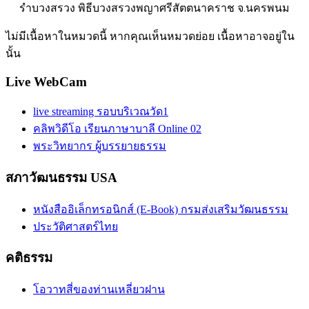
รำบวงสรวง พิธีบวงสรวงพญาศรีสัตตนาคราช จ.นครพนม
ไม่มีเนื้อหาในหมวดนี้ หากคุณเห็นหมวดย่อย เนื้อหาอาจอยู่ใน
นั้น
Live WebCam
live streaming รอบบริเวณวัด1
คลิพวิดีโอ เรียนภาษาบาลี Online 02
พระวิทยากร ผู้บรรยายธรรม
สภาวัฒนธรรม USA
หนังสืออิเล็กทรอนิกส์ (E-Book) กรมส่งเสริมวัฒนธรรม
ประวัติศาสตร์ไทย
คติธรรม
โอวาทสี่ของท่านเหลี่ยวฝาน