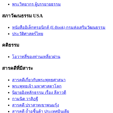
พระวิทยากร ผู้บรรยายธรรม
สภาวัฒนธรรม USA
หนังสืออิเล็กทรอนิกส์ (E-Book) กรมส่งเสริมวัฒนธรรม
ประวัติศาสตร์ไทย
คติธรรม
โอวาทสี่ของท่านเหลี่ยวฝาน
สารคดีที่มีสาระ
สารคดีเกี่ยวกับพระพุทธศาสนา
พระพุทธเจ้า มหาศาสดาโลก
นิยายอิงหลักธรรม เรื่อง ลีลาวดี
กามนิต วาสิฏฐี
สารคดี ปราสาทเขาพนมรุ้ง
สารคดี ถ้ำอชิันต้า ประเทศอินเดีย