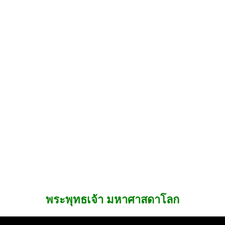
พระพุทธเจ้า มหาศาสดาโลก