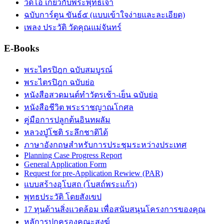
วิดีโอ เกี่ยวกับพระพุทธเจ้า
ฉบับการ์ตูน ขันธ์๕ (แบบเข้าใจง่ายและละเอียด)
เพลง ประวัติ วัดคุณแม่จันทร์
E-Books
พระไตรปิฎก ฉบับสมบูรณ์
พระไตรปิฎก ฉบับย่อ
หนังสือสวดมนต์ทำวัตรเช้า-เย็น ฉบับย่อ
หนังสือชีวิต พระราชญาณโกศล
คู่มือการปลูกต้นอินทผลัม
หลวงปู่โชติ ระลึกชาติได้
ภาษาอังกฤษสำหรับการประชุมระหว่างประเทศ
Planning Case Progress Report
General Application Form
Request for pre-Application Rewiew (PAR)
แบบสร้างอุโบสถ (โบสถ์พระแก้ว)
พุทธประวัติ โดยสังเขป
17 ทุนด้านสิ่งแวดล้อม เพื่อสนับสนุนโครงการของคุณ
หลัการปกครองคณะสงฆ์