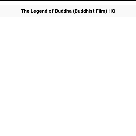
The Legend of Buddha (Buddhist Film) HQ
น