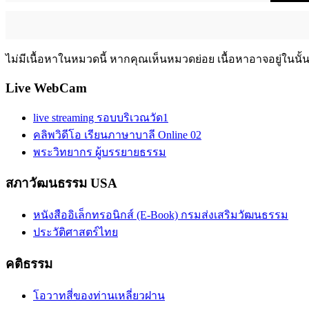
ไม่มีเนื้อหาในหมวดนี้ หากคุณเห็นหมวดย่อย เนื้อหาอาจอยู่ในนั้
Live WebCam
live streaming รอบบริเวณวัด1
คลิพวิดีโอ เรียนภาษาบาลี Online 02
พระวิทยากร ผู้บรรยายธรรม
สภาวัฒนธรรม USA
หนังสืออิเล็กทรอนิกส์ (E-Book) กรมส่งเสริมวัฒนธรรม
ประวัติศาสตร์ไทย
คติธรรม
โอวาทสี่ของท่านเหลี่ยวฝาน