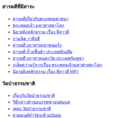
สารคดีที่มีสาระ
สารคดีเกี่ยวกับพระพุทธศาสนา
พระพุทธเจ้า มหาศาสดาโลก
นิยายอิงหลักธรรม เรื่อง ลีลาวดี
กามนิต วาสิฏฐี
สารคดี ปราสาทเขาพนมรุ้ง
สารคดี ถ้ำอชิันต้า ประเทศอินเดีย
สารคดี ปราสาทนครวัด ประเทศกัมพูชา
เกล็ดความรู้จากเรื่อง พระพุทธเจ้ามหาศาสดาโลก
นิยายอิงหลักธรรม เรื่อง ลีลาวดี MP3
วัดป่าธรรมชาติ
เกี่ยวกับวัดป่าธรรมชาติ
วิธีกล่าวคำขอบรรพชาอุปสมบท
เพลง วัดป่าธรรมชาติ
สวดมนต์ทำวัตรเช้าฉบับย่อ