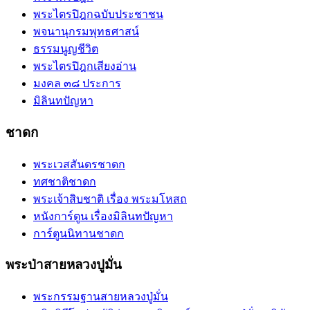
พระไตรปิฎกฉบับประชาชน
พจนานุกรมพุทธศาสน์
ธรรมนูญชีวิต
พระไตรปิฎกเสียงอ่าน
มงคล ๓๘ ประการ
มิลินทปัญหา
ชาดก
พระเวสสันดรชาดก
ทศชาติชาดก
พระเจ้าสิบชาติ เรื่อง พระมโหสถ
หนังการ์ตูน เรื่องมิลินทปัญหา
การ์ตูนนิทานชาดก
พระป่าสายหลวงปูมั่น
พระกรรมฐานสายหลวงปู่มั่น