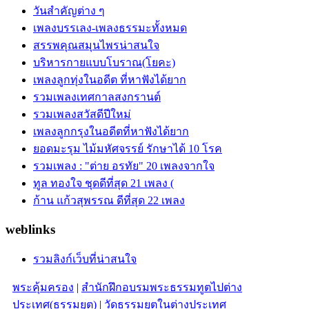
วันสำคัญต่าง ๆ
เพลงบรรเลง-เพลงธรรมะทั้งหมด
สรรพคุณสมุนไพรน่าสนใจ
บริหารกายแบบโบราณ(โยคะ)
เพลงลูกทุ่งในอดีต ที่หาฟังได้ยาก
รวมเพลงเทศกาลสงกรานต์
รวมเพลงสวัสดีปีใหม่
เพลงลูกกรุงในอดีตที่หาฟังได้ยาก
ยอดมะรุม ไม้มหัศจรรย์ รักษาได้ 10 โรค
รวมเพลง : "ต่าย อรทัย" 20 เพลงจากใจ
ทูล ทองใจ ชุดดีที่สุด 21 เพลง (
ก้าน แก้วสุพรรณ ดีที่สุด 22 เพลง
weblinks
รวมลิงก์เว็บที่น่าสนใจ
พระคุ้มครอง
|
สำนักฝึกอบรมพระธรรมทูตไปต่าง
ประเทศ(ธรรมยุต)
|
วัดธรรมยุตในต่างประเทศ