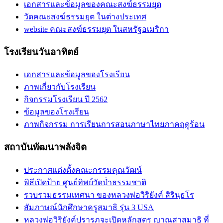
เอกสารและข้อมูลของคณะสงฆ์ธรรมยุต
วัดคณะสงฆ์ธรรมยุต ในต่างประเทศ
website คณะสงฆ์ธรรมยุต ในสหรัฐอเมริกา
โรงเรียนวันอาทิตย์
เอกสารและข้อมูลของโรงเรียน
ภาพเกี่ยวกับโรงเรียน
กิจกรรมโรงเรียน ปี 2562
ข้อมูลของโรงเรียน
ภาพกิจกรรม การเรียนการสอนภาษาไทยภาคฤดูร้อน
สถาบันพัฒนาพลังจิต
ประกาศแต่งตั้งคณะกรรมคุณวัฒน์
พิธีเปิดป้าย ศูนย์ทิพย์วัดป่่าธรรมชาติ
รวบรวมธรรมเทศนา ของหลวงพ่อวิริยังค์ สิรินฺธโร
สัมภาษณ์นักศึกษาครูสมาธิ รุ่น 3 USA
หลวงพ่อวิริยังค์ปรารภจะเปิดหลักสูตร ญาณสาสมาธิ ที่