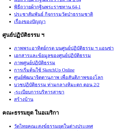
พิธีถวายผ้ากฐินพระราชทาน 64-1
ประชาสัมพันธ์ กิจกรรมวัดป่าธรรมชาติ
เรื่องของปัญญา
ศูนย์ปฏิบัติธรรม ฯ
ภาพพระอาทิตย์กรด บนศูนย์ปฏิบัติธรรม ฯ แอนซ่า
เอกสารและข้อมูลของศูนย์ปฏิบัติธรรม
ภาพศูนย์ปฏิบัติธรรม
การเริ่มต้นใช้ SketchUp Online
ศูนย์พัฒนาจิตตานุภาพ เพื่อสันติภาพของโลก
บวชปฏิบัติธรรม ท่ามกลางหิมะตก ตอน 2/2
-ระเบียบการบริหารสาขา
สร้างบ้าน
คณะธรรมยุต ในอเมริกา
วัดไทยคณะสงฆ์ธรรมยุตในต่างประเทศ