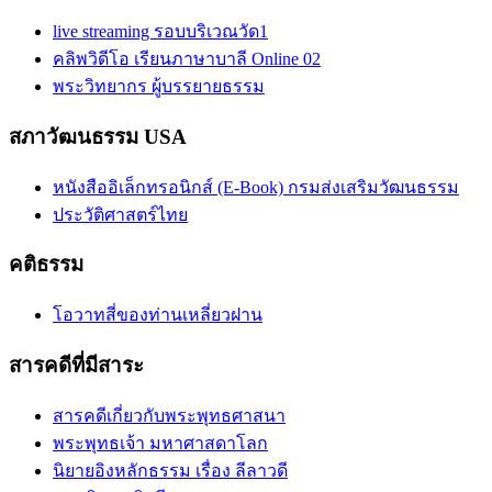
live streaming รอบบริเวณวัด1
คลิพวิดีโอ เรียนภาษาบาลี Online 02
พระวิทยากร ผู้บรรยายธรรม
สภาวัฒนธรรม USA
หนังสืออิเล็กทรอนิกส์ (E-Book) กรมส่งเสริมวัฒนธรรม
ประวัติศาสตร์ไทย
คติธรรม
โอวาทสี่ของท่านเหลี่ยวฝาน
สารคดีที่มีสาระ
สารคดีเกี่ยวกับพระพุทธศาสนา
พระพุทธเจ้า มหาศาสดาโลก
นิยายอิงหลักธรรม เรื่อง ลีลาวดี