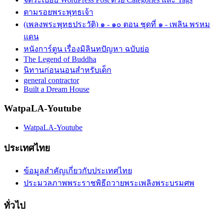
ตามรอยพระพุทธเจ้า
(เพลงพระพุทธประวัติ) ๑ - ๑๐ ตอน ชุดที่ ๑ - เพลิน พรหม
แดน
หนังการ์ตูน เรื่องมิลินทปัญหา ฉบับย่อ
The Legend of Buddha
นิทานก่อนนอนสำหรับเด็ก
general contractor
Built a Dream House
WatpaLA-Youtube
WatpaLA-Youtube
ประเทศไทย
ข้อมูลสำคัญเกี่ยวกับประเทศไทย
ประมวลภาพพระราชพิธีถวายพระเพลิงพระบรมศพ
ทั่วไป