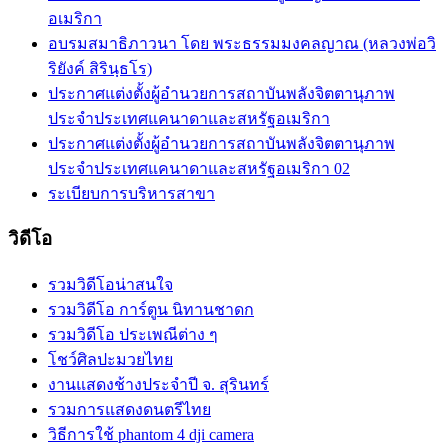
อเมริกา
อบรมสมาธิภาวนา โดย พระธรรมมงคลญาณ (หลวงพ่อวิ
ริยังค์ สิรินฺธโร)
ประกาศแต่งตั้งผู้อำนวยการสถาบันพลังจิตตานุภาพ
ประจำประเทศแคนาดาและสหรัฐอเมริกา
ประกาศแต่งตั้งผู้อำนวยการสถาบันพลังจิตตานุภาพ
ประจำประเทศแคนาดาและสหรัฐอเมริกา 02
ระเบียบการบริหารสาขา
วิดีโอ
รวมวิดีโอน่าสนใจ
รวมวิดีโอ การ์ตูน นิทานชาดก
รวมวิดีโอ ประเพณีต่าง ๆ
โชว์ศิลปะมวยไทย
งานแสดงช้างประจำปี จ. สุรินทร์
รวมการแสดงดนตรีไทย
วิธีการใช้ phantom 4 dji camera