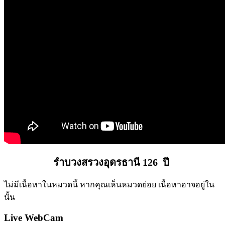
รำบวงสรวงอุดรธานี 126 ปี
ไม่มีเนื้อหาในหมวดนี้ หากคุณเห็นหมวดย่อย เนื้อหาอาจอยู่ใน
นั้น
Live WebCam