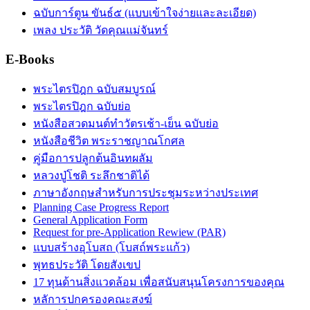
ฉบับการ์ตูน ขันธ์๕ (แบบเข้าใจง่ายและละเอียด)
เพลง ประวัติ วัดคุณแม่จันทร์
E-Books
พระไตรปิฎก ฉบับสมบูรณ์
พระไตรปิฎก ฉบับย่อ
หนังสือสวดมนต์ทำวัตรเช้า-เย็น ฉบับย่อ
หนังสือชีวิต พระราชญาณโกศล
คู่มือการปลูกต้นอินทผลัม
หลวงปู่โชติ ระลึกชาติได้
ภาษาอังกฤษสำหรับการประชุมระหว่างประเทศ
Planning Case Progress Report
General Application Form
Request for pre-Application Rewiew (PAR)
แบบสร้างอุโบสถ (โบสถ์พระแก้ว)
พุทธประวัติ โดยสังเขป
17 ทุนด้านสิ่งแวดล้อม เพื่อสนับสนุนโครงการของคุณ
หลัการปกครองคณะสงฆ์