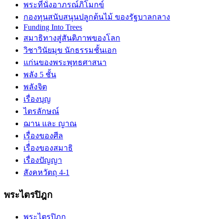
พระที่นั่งอาภรณ์ภิโมกข์
กองทุนสนับสนุนปลูกต้นไม้ ของรัฐบาลกลาง
Funding Into Trees
สมาธิทางสู่สันติภาพของโลก
วิชาวินัยมุข นักธรรมชั้นเอก
แก่นของพระพุทธศาสนา
พลัง 5 ชั้น
พลังจิต
เรื่องบุญ
ไตรลักษณ์
ฌาน และ ญาณ
เรื่องของศีล
เรื่่องของสมาธิ
เรื่องปัญญา
สังคหวัตถุ 4-1
พระไตรปิฎก
พระไตรปิฎก