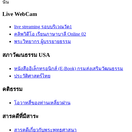
นั้น
Live WebCam
live streaming รอบบริเวณวัด1
คลิพวิดีโอ เรียนภาษาบาลี Online 02
พระวิทยากร ผู้บรรยายธรรม
สภาวัฒนธรรม USA
หนังสืออิเล็กทรอนิกส์ (E-Book) กรมส่งเสริมวัฒนธรรม
ประวัติศาสตร์ไทย
คติธรรม
โอวาทสี่ของท่านเหลี่ยวฝาน
สารคดีที่มีสาระ
สารคดีเกี่ยวกับพระพุทธศาสนา