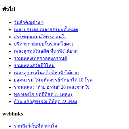
ทั่วไป
วันสำคัญต่าง ๆ
เพลงบรรเลง-เพลงธรรมะทั้งหมด
สรรพคุณสมุนไพรน่าสนใจ
บริหารกายแบบโบราณ(โยคะ)
เพลงลูกทุ่งในอดีต ที่หาฟังได้ยาก
รวมเพลงเทศกาลสงกรานต์
รวมเพลงสวัสดีปีใหม่
เพลงลูกกรุงในอดีตที่หาฟังได้ยาก
ยอดมะรุม ไม้มหัศจรรย์ รักษาได้ 10 โรค
รวมเพลง : "ต่าย อรทัย" 20 เพลงจากใจ
ทูล ทองใจ ชุดดีที่สุด 21 เพลง (
ก้าน แก้วสุพรรณ ดีที่สุด 22 เพลง
weblinks
รวมลิงก์เว็บที่น่าสนใจ