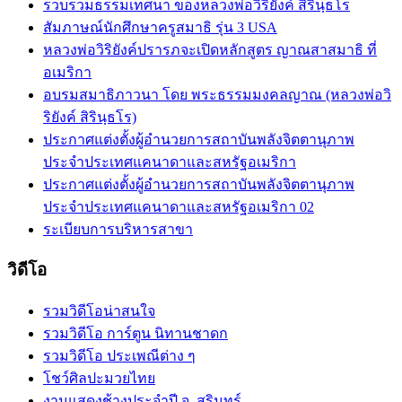
รวบรวมธรรมเทศนา ของหลวงพ่อวิริยังค์ สิรินฺธโร
สัมภาษณ์นักศึกษาครูสมาธิ รุ่น 3 USA
หลวงพ่อวิริยังค์ปรารภจะเปิดหลักสูตร ญาณสาสมาธิ ที่
อเมริกา
อบรมสมาธิภาวนา โดย พระธรรมมงคลญาณ (หลวงพ่อวิ
ริยังค์ สิรินฺธโร)
ประกาศแต่งตั้งผู้อำนวยการสถาบันพลังจิตตานุภาพ
ประจำประเทศแคนาดาและสหรัฐอเมริกา
ประกาศแต่งตั้งผู้อำนวยการสถาบันพลังจิตตานุภาพ
ประจำประเทศแคนาดาและสหรัฐอเมริกา 02
ระเบียบการบริหารสาขา
วิดีโอ
รวมวิดีโอน่าสนใจ
รวมวิดีโอ การ์ตูน นิทานชาดก
รวมวิดีโอ ประเพณีต่าง ๆ
โชว์ศิลปะมวยไทย
งานแสดงช้างประจำปี จ. สุรินทร์