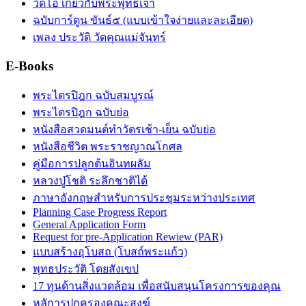
วิดีโอ เกี่ยวกับพระพุทธเจ้า
ฉบับการ์ตูน ขันธ์๕ (แบบเข้าใจง่ายและละเอียด)
เพลง ประวัติ วัดคุณแม่จันทร์
E-Books
พระไตรปิฎก ฉบับสมบูรณ์
พระไตรปิฎก ฉบับย่อ
หนังสือสวดมนต์ทำวัตรเช้า-เย็น ฉบับย่อ
หนังสือชีวิต พระราชญาณโกศล
คู่มือการปลูกต้นอินทผลัม
หลวงปู่โชติ ระลึกชาติได้
ภาษาอังกฤษสำหรับการประชุมระหว่างประเทศ
Planning Case Progress Report
General Application Form
Request for pre-Application Rewiew (PAR)
แบบสร้างอุโบสถ (โบสถ์พระแก้ว)
พุทธประวัติ โดยสังเขป
17 ทุนด้านสิ่งแวดล้อม เพื่อสนับสนุนโครงการของคุณ
หลัการปกครองคณะสงฆ์