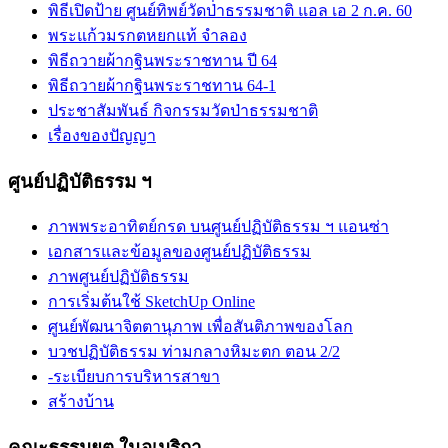
พิธีเปิดป้าย ศูนย์ทิพย์วัดป่่าธรรมชาติ แอล เอ 2 ก.ค. 60
พระแก้วมรกตหยกแท้ จำลอง
พิธีถวายผ้ากฐินพระราชทาน ปี 64
พิธีถวายผ้ากฐินพระราชทาน 64-1
ประชาสัมพันธ์ กิจกรรมวัดป่าธรรมชาติ
เรื่องของปัญญา
ศูนย์ปฏิบัติธรรม ฯ
ภาพพระอาทิตย์กรด บนศูนย์ปฏิบัติธรรม ฯ แอนซ่า
เอกสารและข้อมูลของศูนย์ปฏิบัติธรรม
ภาพศูนย์ปฏิบัติธรรม
การเริ่มต้นใช้ SketchUp Online
ศูนย์พัฒนาจิตตานุภาพ เพื่อสันติภาพของโลก
บวชปฏิบัติธรรม ท่ามกลางหิมะตก ตอน 2/2
-ระเบียบการบริหารสาขา
สร้างบ้าน
คณะธรรมยุต ในอเมริกา