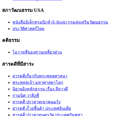
สภาวัฒนธรรม USA
หนังสืออิเล็กทรอนิกส์ (E-Book) กรมส่งเสริมวัฒนธรรม
ประวัติศาสตร์ไทย
คติธรรม
โอวาทสี่ของท่านเหลี่ยวฝาน
สารคดีที่มีสาระ
สารคดีเกี่ยวกับพระพุทธศาสนา
พระพุทธเจ้า มหาศาสดาโลก
นิยายอิงหลักธรรม เรื่อง ลีลาวดี
กามนิต วาสิฏฐี
สารคดี ปราสาทเขาพนมรุ้ง
สารคดี ถ้ำอชิันต้า ประเทศอินเดีย
สารคดี ปราสาทนครวัด ประเทศกัมพูชา